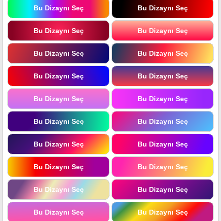
Bu Dizaynı Seç
Bu Dizaynı Seç
Bu Dizaynı Seç
Bu Dizaynı Seç
Bu Dizaynı Seç
Bu Dizaynı Seç
Bu Dizaynı Seç
Bu Dizaynı Seç
Bu Dizaynı Seç
Bu Dizaynı Seç
Bu Dizaynı Seç
Bu Dizaynı Seç
Bu Dizaynı Seç
Bu Dizaynı Seç
Bu Dizaynı Seç
Bu Dizaynı Seç
Bu Dizaynı Seç
Bu Dizaynı Seç
Bu Dizaynı Seç
Bu Dizaynı Seç