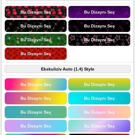
Bu Dizaynı Seç
Bu Dizaynı Seç
Bu Dizaynı Seç
Bu Dizaynı Seç
Bu Dizaynı Seç
Bu Dizaynı Seç
Bu Dizaynı Seç
Ekskuliziv Auto (1.4) Style
Bu Dizaynı Seç
Bu Dizaynı Seç
Bu Dizaynı Seç
Bu Dizaynı Seç
Bu Dizaynı Seç
Bu Dizaynı Seç
Bu Dizaynı Seç
Bu Dizaynı Seç