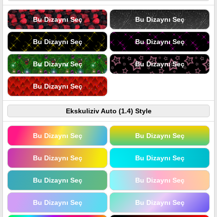
Bu Dizaynı Seç
Bu Dizaynı Seç
Bu Dizaynı Seç
Bu Dizaynı Seç
Bu Dizaynı Seç
Bu Dizaynı Seç
Bu Dizaynı Seç
Ekskuliziv Auto (1.4) Style
Bu Dizaynı Seç
Bu Dizaynı Seç
Bu Dizaynı Seç
Bu Dizaynı Seç
Bu Dizaynı Seç
Bu Dizaynı Seç
Bu Dizaynı Seç
Bu Dizaynı Seç