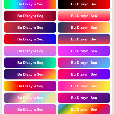
Bu Dizaynı Seç
Bu Dizaynı Seç
Bu Dizaynı Seç
Bu Dizaynı Seç
Bu Dizaynı Seç
Bu Dizaynı Seç
Bu Dizaynı Seç
Bu Dizaynı Seç
Bu Dizaynı Seç
Bu Dizaynı Seç
Bu Dizaynı Seç
Bu Dizaynı Seç
Bu Dizaynı Seç
Bu Dizaynı Seç
Bu Dizaynı Seç
Bu Dizaynı Seç
Bu Dizaynı Seç
Bu Dizaynı Seç
Bu Dizaynı Seç
Bu Dizaynı Seç