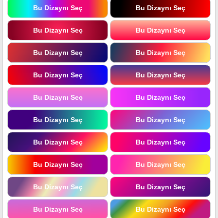
Bu Dizaynı Seç
Bu Dizaynı Seç
Bu Dizaynı Seç
Bu Dizaynı Seç
Bu Dizaynı Seç
Bu Dizaynı Seç
Bu Dizaynı Seç
Bu Dizaynı Seç
Bu Dizaynı Seç
Bu Dizaynı Seç
Bu Dizaynı Seç
Bu Dizaynı Seç
Bu Dizaynı Seç
Bu Dizaynı Seç
Bu Dizaynı Seç
Bu Dizaynı Seç
Bu Dizaynı Seç
Bu Dizaynı Seç
Bu Dizaynı Seç
Bu Dizaynı Seç