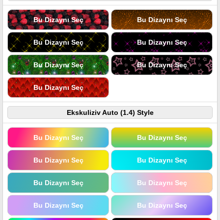
Bu Dizaynı Seç
Bu Dizaynı Seç
Bu Dizaynı Seç
Bu Dizaynı Seç
Bu Dizaynı Seç
Bu Dizaynı Seç
Bu Dizaynı Seç
Ekskuliziv Auto (1.4) Style
Bu Dizaynı Seç
Bu Dizaynı Seç
Bu Dizaynı Seç
Bu Dizaynı Seç
Bu Dizaynı Seç
Bu Dizaynı Seç
Bu Dizaynı Seç
Bu Dizaynı Seç