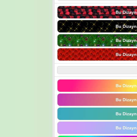
Bu Dizayn
Bu Dizayn
Bu Dizayn
Bu Dizayn
Bu Dizayn
Bu Dizayn
Bu Dizayn
Bu Dizayn