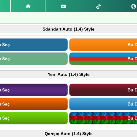
Sdandart Auto (1.4) Style
ı Seç
Bu D
ı Seç
Bu D
Yeni Auto (1.4) Style
ı Seç
Bu D
ı Seç
Bu D
ı Seç
Bu D
Qarışıq Auto (1.4) Style