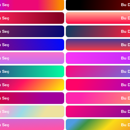
ı Seç
Bu D
ı Seç
Bu D
ı Seç
Bu D
ı Seç
Bu D
ı Seç
Bu D
ı Seç
Bu D
ı Seç
Bu D
ı Seç
Bu D
ı Seç
Bu D
ı Seç
Bu D