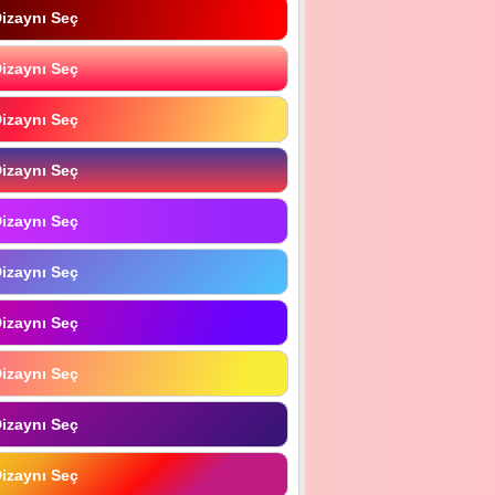
izaynı Seç
izaynı Seç
izaynı Seç
izaynı Seç
izaynı Seç
izaynı Seç
izaynı Seç
izaynı Seç
izaynı Seç
izaynı Seç