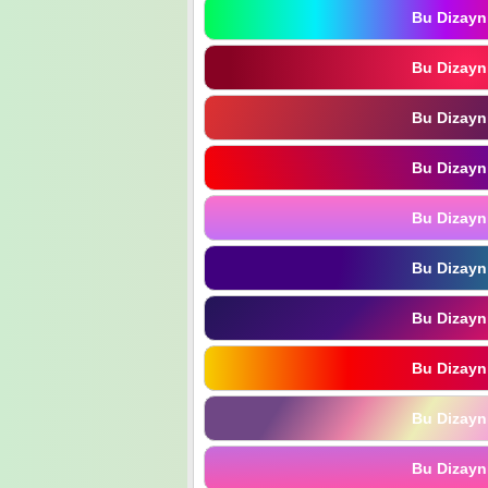
Bu Dizayn
Bu Dizayn
Bu Dizayn
Bu Dizayn
Bu Dizayn
Bu Dizayn
Bu Dizayn
Bu Dizayn
Bu Dizayn
Bu Dizayn