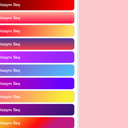
izaynı Seç
izaynı Seç
izaynı Seç
izaynı Seç
izaynı Seç
izaynı Seç
izaynı Seç
izaynı Seç
izaynı Seç
izaynı Seç