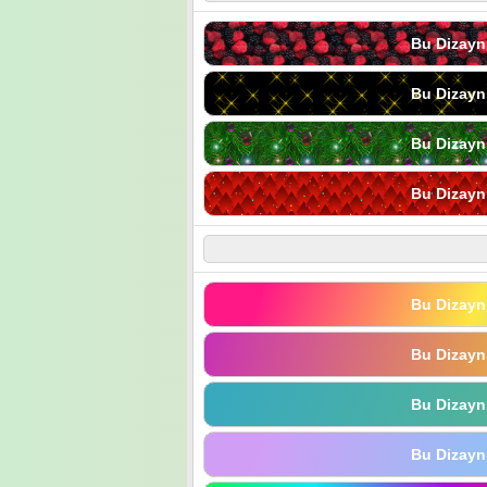
Bu Dizayn
Bu Dizayn
Bu Dizayn
Bu Dizayn
Bu Dizayn
Bu Dizayn
Bu Dizayn
Bu Dizayn