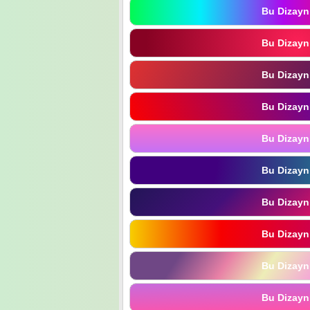
Bu Dizayn
Bu Dizayn
Bu Dizayn
Bu Dizayn
Bu Dizayn
Bu Dizayn
Bu Dizayn
Bu Dizayn
Bu Dizayn
Bu Dizayn