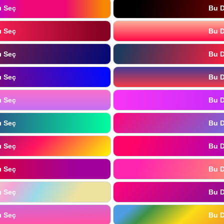
ı Seç
Bu D
ı Seç
Bu D
ı Seç
Bu D
ı Seç
Bu D
ı Seç
Bu D
ı Seç
Bu D
ı Seç
Bu D
ı Seç
Bu D
ı Seç
Bu D
ı Seç
Bu D