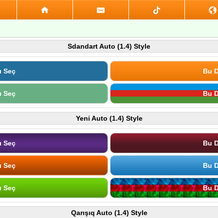
Sdandart Auto (1.4) Style
ı Seç
Bu D
ı Seç
Bu D
Yeni Auto (1.4) Style
ı Seç
Bu D
ı Seç
Bu D
ı Seç
Bu D
Qarışıq Auto (1.4) Style