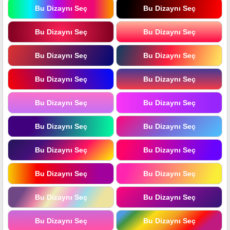
Bu Dizaynı Seç
Bu Dizaynı Seç
Bu Dizaynı Seç
Bu Dizaynı Seç
Bu Dizaynı Seç
Bu Dizaynı Seç
Bu Dizaynı Seç
Bu Dizaynı Seç
Bu Dizaynı Seç
Bu Dizaynı Seç
Bu Dizaynı Seç
Bu Dizaynı Seç
Bu Dizaynı Seç
Bu Dizaynı Seç
Bu Dizaynı Seç
Bu Dizaynı Seç
Bu Dizaynı Seç
Bu Dizaynı Seç
Bu Dizaynı Seç
Bu Dizaynı Seç