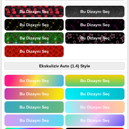
Bu Dizaynı Seç
Bu Dizaynı Seç
Bu Dizaynı Seç
Bu Dizaynı Seç
Bu Dizaynı Seç
Bu Dizaynı Seç
Bu Dizaynı Seç
Ekskuliziv Auto (1.4) Style
Bu Dizaynı Seç
Bu Dizaynı Seç
Bu Dizaynı Seç
Bu Dizaynı Seç
Bu Dizaynı Seç
Bu Dizaynı Seç
Bu Dizaynı Seç
Bu Dizaynı Seç