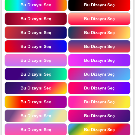
Bu Dizaynı Seç
Bu Dizaynı Seç
Bu Dizaynı Seç
Bu Dizaynı Seç
Bu Dizaynı Seç
Bu Dizaynı Seç
Bu Dizaynı Seç
Bu Dizaynı Seç
Bu Dizaynı Seç
Bu Dizaynı Seç
Bu Dizaynı Seç
Bu Dizaynı Seç
Bu Dizaynı Seç
Bu Dizaynı Seç
Bu Dizaynı Seç
Bu Dizaynı Seç
Bu Dizaynı Seç
Bu Dizaynı Seç
Bu Dizaynı Seç
Bu Dizaynı Seç