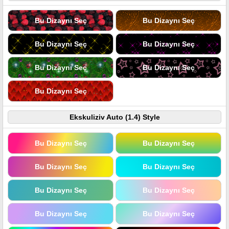
Bu Dizaynı Seç
Bu Dizaynı Seç
Bu Dizaynı Seç
Bu Dizaynı Seç
Bu Dizaynı Seç
Bu Dizaynı Seç
Bu Dizaynı Seç
Ekskuliziv Auto (1.4) Style
Bu Dizaynı Seç
Bu Dizaynı Seç
Bu Dizaynı Seç
Bu Dizaynı Seç
Bu Dizaynı Seç
Bu Dizaynı Seç
Bu Dizaynı Seç
Bu Dizaynı Seç