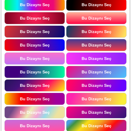
Bu Dizaynı Seç
Bu Dizaynı Seç
Bu Dizaynı Seç
Bu Dizaynı Seç
Bu Dizaynı Seç
Bu Dizaynı Seç
Bu Dizaynı Seç
Bu Dizaynı Seç
Bu Dizaynı Seç
Bu Dizaynı Seç
Bu Dizaynı Seç
Bu Dizaynı Seç
Bu Dizaynı Seç
Bu Dizaynı Seç
Bu Dizaynı Seç
Bu Dizaynı Seç
Bu Dizaynı Seç
Bu Dizaynı Seç
Bu Dizaynı Seç
Bu Dizaynı Seç