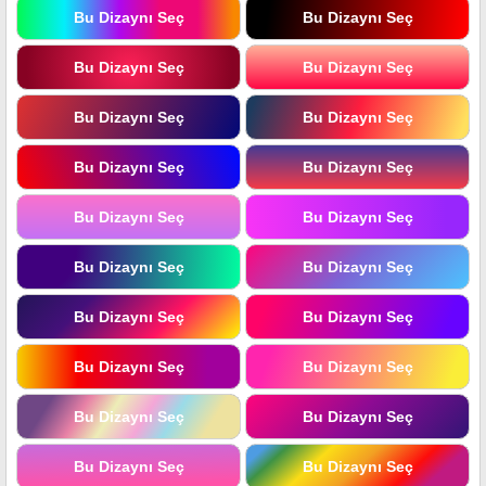
Bu Dizaynı Seç
Bu Dizaynı Seç
Bu Dizaynı Seç
Bu Dizaynı Seç
Bu Dizaynı Seç
Bu Dizaynı Seç
Bu Dizaynı Seç
Bu Dizaynı Seç
Bu Dizaynı Seç
Bu Dizaynı Seç
Bu Dizaynı Seç
Bu Dizaynı Seç
Bu Dizaynı Seç
Bu Dizaynı Seç
Bu Dizaynı Seç
Bu Dizaynı Seç
Bu Dizaynı Seç
Bu Dizaynı Seç
Bu Dizaynı Seç
Bu Dizaynı Seç