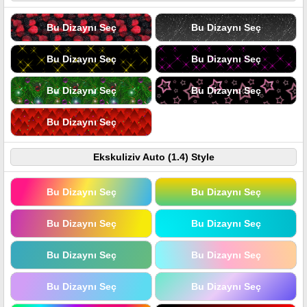
Bu Dizaynı Seç
Bu Dizaynı Seç
Bu Dizaynı Seç
Bu Dizaynı Seç
Bu Dizaynı Seç
Bu Dizaynı Seç
Bu Dizaynı Seç
Ekskuliziv Auto (1.4) Style
Bu Dizaynı Seç
Bu Dizaynı Seç
Bu Dizaynı Seç
Bu Dizaynı Seç
Bu Dizaynı Seç
Bu Dizaynı Seç
Bu Dizaynı Seç
Bu Dizaynı Seç