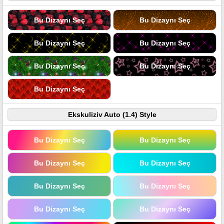
Bu Dizaynı Seç
Bu Dizaynı Seç
Bu Dizaynı Seç
Bu Dizaynı Seç
Bu Dizaynı Seç
Bu Dizaynı Seç
Bu Dizaynı Seç
Ekskuliziv Auto (1.4) Style
Bu Dizaynı Seç
Bu Dizaynı Seç
Bu Dizaynı Seç
Bu Dizaynı Seç
Bu Dizaynı Seç
Bu Dizaynı Seç
Bu Dizaynı Seç
Bu Dizaynı Seç