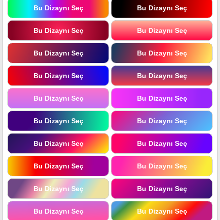
Bu Dizaynı Seç
Bu Dizaynı Seç
Bu Dizaynı Seç
Bu Dizaynı Seç
Bu Dizaynı Seç
Bu Dizaynı Seç
Bu Dizaynı Seç
Bu Dizaynı Seç
Bu Dizaynı Seç
Bu Dizaynı Seç
Bu Dizaynı Seç
Bu Dizaynı Seç
Bu Dizaynı Seç
Bu Dizaynı Seç
Bu Dizaynı Seç
Bu Dizaynı Seç
Bu Dizaynı Seç
Bu Dizaynı Seç
Bu Dizaynı Seç
Bu Dizaynı Seç