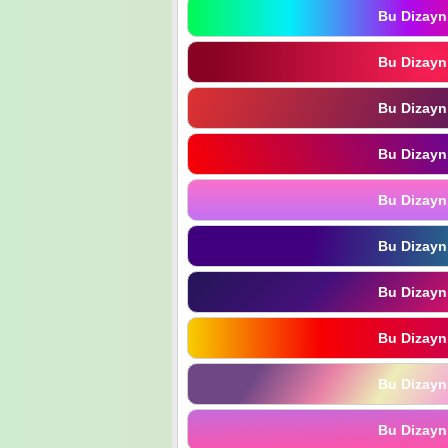
Bu Dizayn
Bu Dizayn
Bu Dizayn
Bu Dizayn
Bu Dizayn
Bu Dizayn
Bu Dizayn
Bu Dizayn
Bu Dizayn
Bu Dizayn