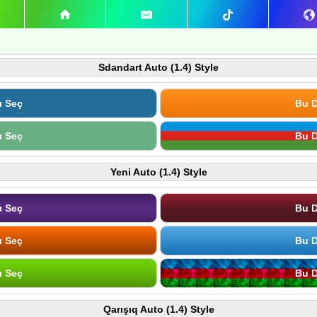
Sdandart Auto (1.4) Style
ı Seç
Bu D
ı Seç
Bu D
Yeni Auto (1.4) Style
ı Seç
Bu D
ı Seç
Bu D
ı Seç
Bu D
Qarışıq Auto (1.4) Style