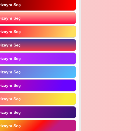
izaynı Seç
izaynı Seç
izaynı Seç
izaynı Seç
izaynı Seç
izaynı Seç
izaynı Seç
izaynı Seç
izaynı Seç
izaynı Seç