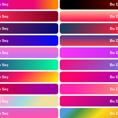
ı Seç
Bu D
ı Seç
Bu D
ı Seç
Bu D
ı Seç
Bu D
ı Seç
Bu D
ı Seç
Bu D
ı Seç
Bu D
ı Seç
Bu D
ı Seç
Bu D
ı Seç
Bu D