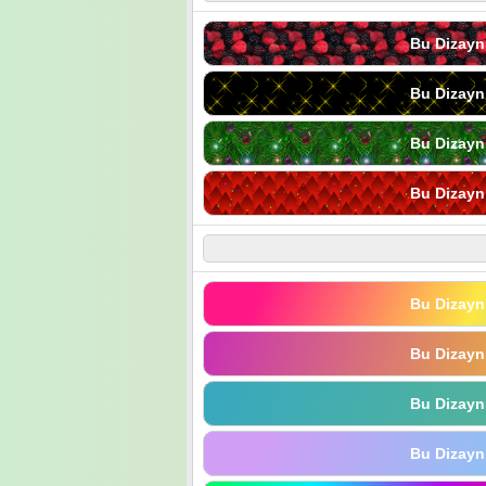
Bu Dizayn
Bu Dizayn
Bu Dizayn
Bu Dizayn
Bu Dizayn
Bu Dizayn
Bu Dizayn
Bu Dizayn