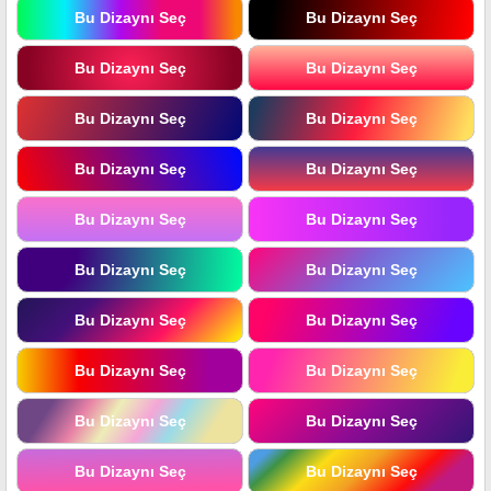
Bu Dizaynı Seç
Bu Dizaynı Seç
Bu Dizaynı Seç
Bu Dizaynı Seç
Bu Dizaynı Seç
Bu Dizaynı Seç
Bu Dizaynı Seç
Bu Dizaynı Seç
Bu Dizaynı Seç
Bu Dizaynı Seç
Bu Dizaynı Seç
Bu Dizaynı Seç
Bu Dizaynı Seç
Bu Dizaynı Seç
Bu Dizaynı Seç
Bu Dizaynı Seç
Bu Dizaynı Seç
Bu Dizaynı Seç
Bu Dizaynı Seç
Bu Dizaynı Seç