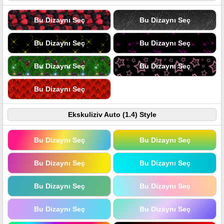
Bu Dizaynı Seç
Bu Dizaynı Seç
Bu Dizaynı Seç
Bu Dizaynı Seç
Bu Dizaynı Seç
Bu Dizaynı Seç
Bu Dizaynı Seç
Ekskuliziv Auto (1.4) Style
Bu Dizaynı Seç
Bu Dizaynı Seç
Bu Dizaynı Seç
Bu Dizaynı Seç
Bu Dizaynı Seç
Bu Dizaynı Seç
Bu Dizaynı Seç
Bu Dizaynı Seç