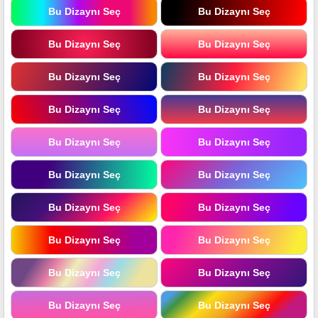
Bu Dizaynı Seç
Bu Dizaynı Seç
Bu Dizaynı Seç
Bu Dizaynı Seç
Bu Dizaynı Seç
Bu Dizaynı Seç
Bu Dizaynı Seç
Bu Dizaynı Seç
Bu Dizaynı Seç
Bu Dizaynı Seç
Bu Dizaynı Seç
Bu Dizaynı Seç
Bu Dizaynı Seç
Bu Dizaynı Seç
Bu Dizaynı Seç
Bu Dizaynı Seç
Bu Dizaynı Seç
Bu Dizaynı Seç
Bu Dizaynı Seç
Bu Dizaynı Seç